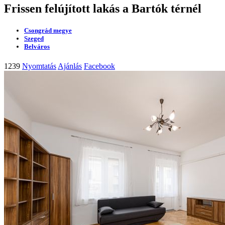
Frissen felújított lakás a Bartók térnél
Csongrád megye
Szeged
Belváros
1239
Nyomtatás
Ajánlás
Facebook