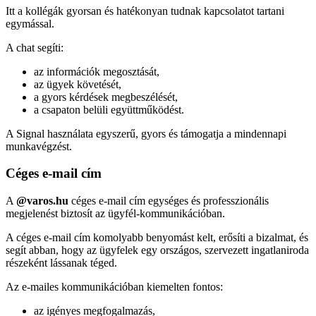
Itt a kollégák gyorsan és hatékonyan tudnak kapcsolatot tartani
egymással.
A chat segíti:
az információk megosztását,
az ügyek követését,
a gyors kérdések megbeszélését,
a csapaton belüli együttműködést.
A Signal használata egyszerű, gyors és támogatja a mindennapi
munkavégzést.
Céges e-mail cím
A
@varos.hu
céges e-mail cím egységes és professzionális
megjelenést biztosít az ügyfél-kommunikációban.
A céges e-mail cím komolyabb benyomást kelt, erősíti a bizalmat, és
segít abban, hogy az ügyfelek egy országos, szervezett ingatlaniroda
részeként lássanak téged.
Az e-mailes kommunikációban kiemelten fontos:
az igényes megfogalmazás,