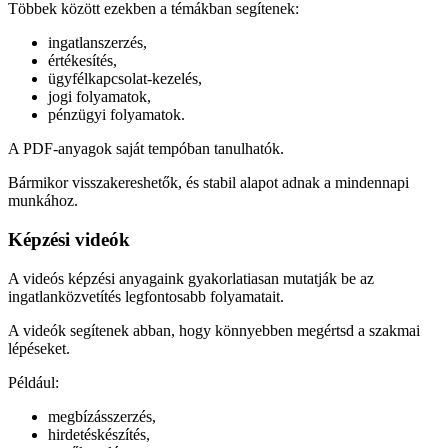
Többek között ezekben a témákban segítenek:
ingatlanszerzés,
értékesítés,
ügyfélkapcsolat-kezelés,
jogi folyamatok,
pénzügyi folyamatok.
A PDF-anyagok saját tempóban tanulhatók.
Bármikor visszakereshetők, és stabil alapot adnak a mindennapi
munkához.
Képzési videók
A videós képzési anyagaink gyakorlatiasan mutatják be az
ingatlanközvetítés legfontosabb folyamatait.
A videók segítenek abban, hogy könnyebben megértsd a szakmai
lépéseket.
Például:
megbízásszerzés,
hirdetéskészítés,