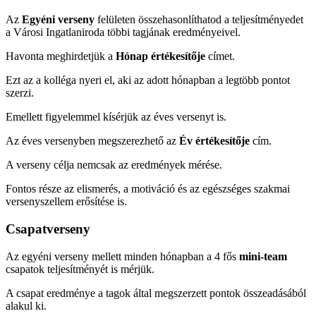
Az
Egyéni verseny
felületen összehasonlíthatod a teljesítményedet
a Városi Ingatlaniroda többi tagjának eredményeivel.
Havonta meghirdetjük a
Hónap értékesítője
címet.
Ezt az a kolléga nyeri el, aki az adott hónapban a legtöbb pontot
szerzi.
Emellett figyelemmel kísérjük az éves versenyt is.
Az éves versenyben megszerezhető az
Év értékesítője
cím.
A verseny célja nemcsak az eredmények mérése.
Fontos része az elismerés, a motiváció és az egészséges szakmai
versenyszellem erősítése is.
Csapatverseny
Az egyéni verseny mellett minden hónapban a 4 fős
mini-team
csapatok teljesítményét is mérjük.
A csapat eredménye a tagok által megszerzett pontok összeadásából
alakul ki.