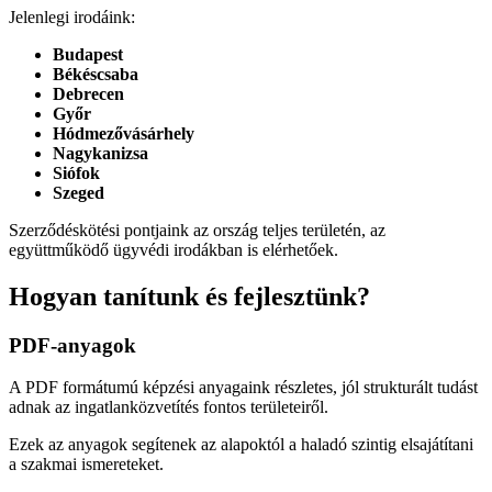
Jelenlegi irodáink:
Budapest
Békéscsaba
Debrecen
Győr
Hódmezővásárhely
Nagykanizsa
Siófok
Szeged
Szerződéskötési pontjaink az ország teljes területén, az
együttműködő ügyvédi irodákban is elérhetőek.
Hogyan tanítunk és fejlesztünk?
PDF-anyagok
A PDF formátumú képzési anyagaink részletes, jól strukturált tudást
adnak az ingatlanközvetítés fontos területeiről.
Ezek az anyagok segítenek az alapoktól a haladó szintig elsajátítani
a szakmai ismereteket.