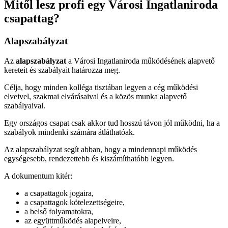
Mitől lesz profi egy Városi Ingatlaniroda
csapattag?
Alapszabályzat
Az
alapszabályzat
a Városi Ingatlaniroda működésének alapvető
kereteit és szabályait határozza meg.
Célja, hogy minden kolléga tisztában legyen a cég működési
elveivel, szakmai elvárásaival és a közös munka alapvető
szabályaival.
Egy országos csapat csak akkor tud hosszú távon jól működni, ha a
szabályok mindenki számára átláthatóak.
Az alapszabályzat segít abban, hogy a mindennapi működés
egységesebb, rendezettebb és kiszámíthatóbb legyen.
A dokumentum kitér:
a csapattagok jogaira,
a csapattagok kötelezettségeire,
a belső folyamatokra,
az együttműködés alapelveire,