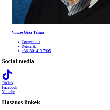
Vincze Géza Tamás
Energetikus
Répcelak
+36 (30) 413 7905
Social media
TikTok
Facebook
Youtube
Hasznos linkek