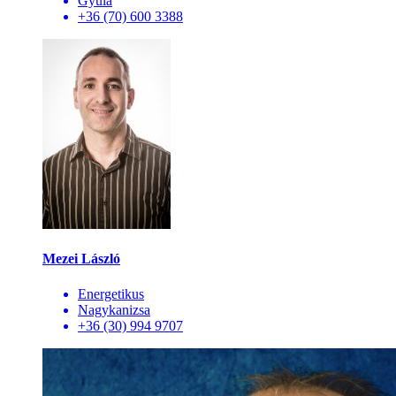
Gyula
+36 (70) 600 3388
Mezei László
Energetikus
Nagykanizsa
+36 (30) 994 9707