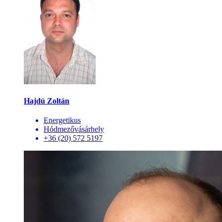
Hajdú Zoltán
Energetikus
Hódmezővásárhely
+36 (20) 572 5197