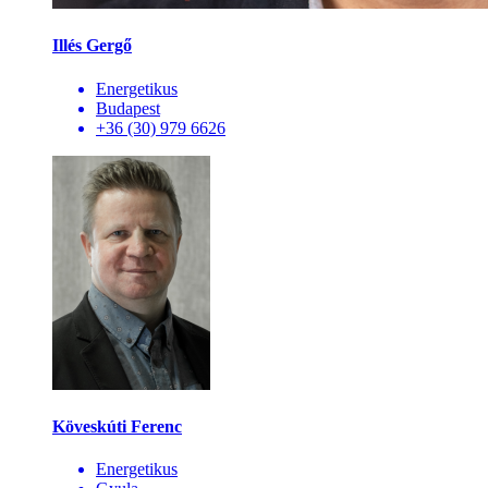
Illés Gergő
Energetikus
Budapest
+36 (30) 979 6626
Köveskúti Ferenc
Energetikus