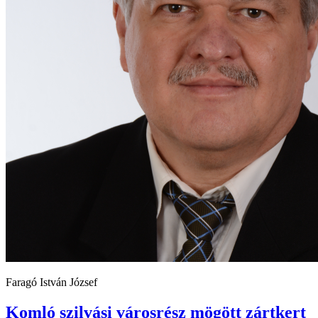
Faragó István József
Komló szilvási városrész mögött zártkert