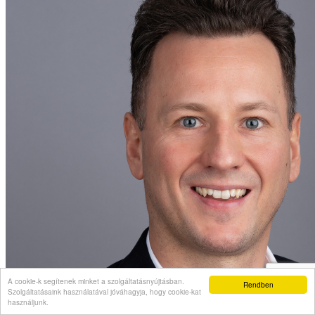
A cookie-k segítenek minket a szolgáltatásnyújtásban.
Rendben
Szolgáltatásaink használatával jóváhagyja, hogy cookie-kat
használjunk.