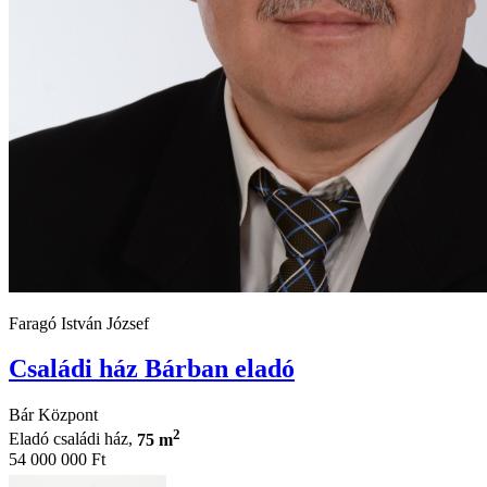
Faragó István József
Családi ház Bárban eladó
Bár Központ
2
Eladó családi ház,
75 m
54 000 000 Ft