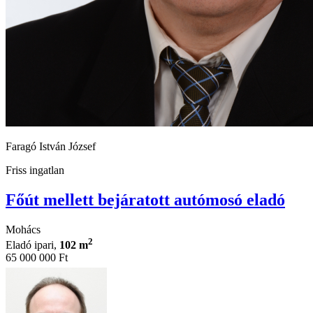
Faragó István József
Friss ingatlan
Főút mellett bejáratott autómosó eladó
Mohács
2
Eladó ipari,
102 m
65 000 000 Ft