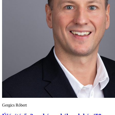
Gergics Róbert