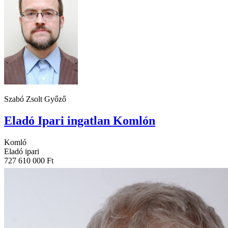
Szabó Zsolt Győző
Eladó Ipari ingatlan Komlón
Komló
Eladó ipari
727 610 000 Ft