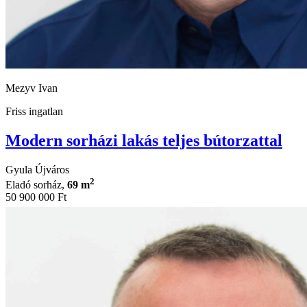
Mezyv Ivan
Friss ingatlan
Modern sorházi lakás teljes bútorzattal
Gyula Újváros
2
Eladó sorház,
69 m
50 900 000 Ft