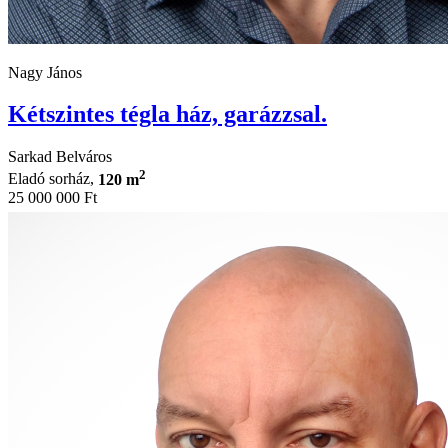
Nagy János
Kétszintes tégla ház, garázzsal.
Sarkad Belváros
2
Eladó sorház,
120 m
25 000 000 Ft