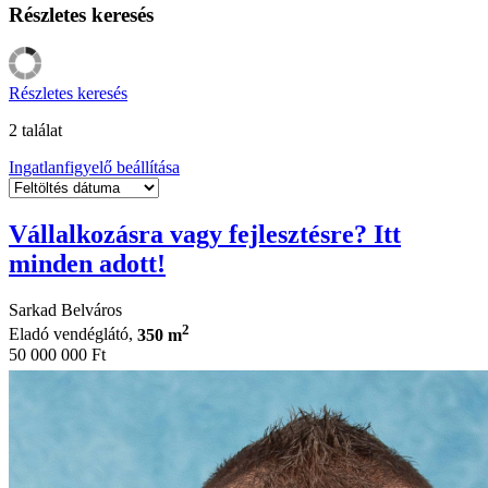
Részletes keresés
Részletes keresés
2 találat
Ingatlanfigyelő beállítása
Vállalkozásra vagy fejlesztésre? Itt
minden adott!
Sarkad Belváros
2
Eladó vendéglátó,
350 m
50 000 000 Ft