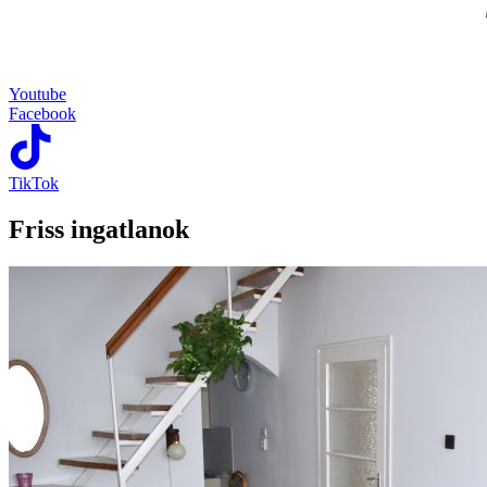
Youtube
Facebook
TikTok
Friss ingatlanok