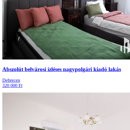
Abszolút belvárosi ízléses nagypolgári kiadó lakás
Debrecen
320 000 Ft